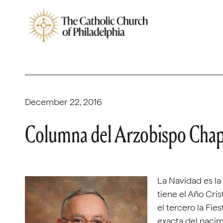
December 22, 2016
Columna del Arzobispo Cha
La Navidad es la
tiene el Año Cri
el tercero la Fie
exacta del nacimi