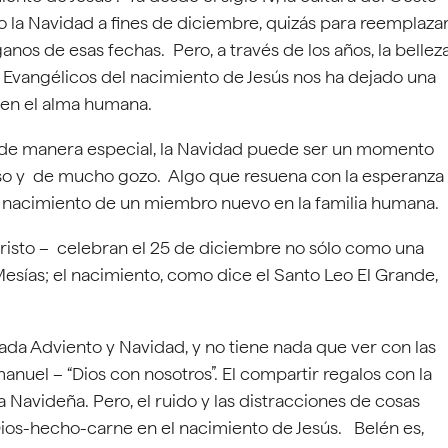
 la Navidad a fines de diciembre, quizás para reemplaza
ganos de esas fechas. Pero, a través de los años, la bellez
 Evangélicos del nacimiento de Jesús nos ha dejado una
 en el alma humana.
s de manera especial, la Navidad puede ser un momento
oso y de mucho gozo. Algo que resuena con la esperanza
l nacimiento de un miembro nuevo en la familia humana.
 Cristo – celebran el 25 de diciembre no sólo como una
esías; el nacimiento, como dice el Santo Leo El Grande,
da Adviento y Navidad, y no tiene nada que ver con las
anuel – “Dios con nosotros”. El compartir regalos con la
a Navideña. Pero, el ruido y las distracciones de cosas
ios-hecho-carne en el nacimiento de Jesús. Belén es,