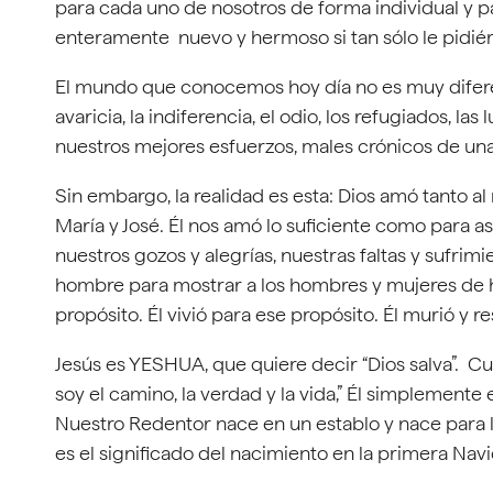
para cada uno de nosotros de forma individual y pa
enteramente nuevo y hermoso si tan sólo le pidiér
El mundo que conocemos hoy día no es muy diferen
avaricia, la indiferencia, el odio, los refugiados, l
nuestros mejores esfuerzos, males crónicos de un
Sin embargo, la realidad es esta: Dios amó tanto al
María y José. Él nos amó lo suficiente como para 
nuestros gozos y alegrías, nuestras faltas y sufrim
hombre para mostrar a los hombres y mujeres de ho
propósito. Él vivió para ese propósito. Él murió y r
Jesús es YESHUA, que quiere decir “Dios salva”. Cu
soy el camino, la verdad y la vida,” Él simplemente
Nuestro Redentor nace en un establo y nace para l
es el significado del nacimiento en la primera Nav