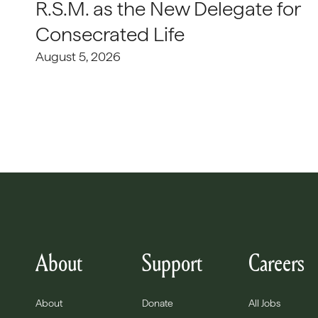
R.S.M. as the New Delegate for
Consecrated Life
August 5, 2026
About
Support
Careers
About
Donate
All Jobs