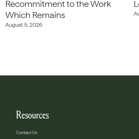
Recommitment to the Work
L
Which Remains
A
August 5, 2026
Resources
Contact Us