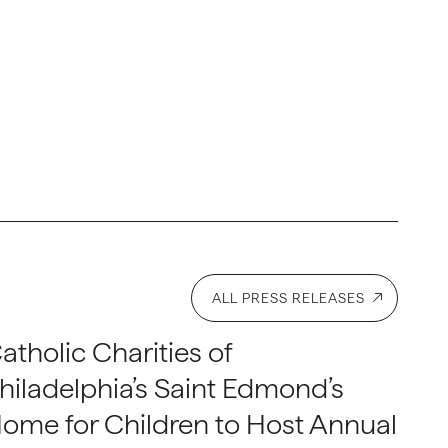
ALL PRESS RELEASES
atholic Charities of
hiladelphia’s Saint Edmond’s
ome for Children to Host Annual