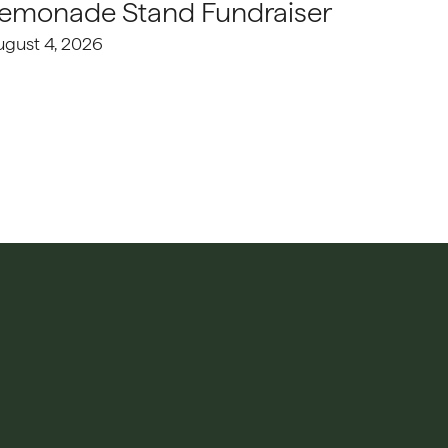
emonade Stand Fundraiser
ugust 4, 2026