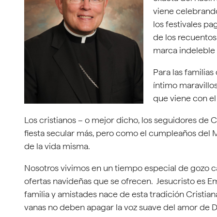
viene celebrando
los festivales pa
de los recuentos
marca indeleble
Para las familia
íntimo maravill
que viene con e
Los cristianos – o mejor dicho, los seguidores de
fiesta secular más, pero como el cumpleaños del M
de la vida misma.
Nosotros vivimos en un tiempo especial de gozo ca
ofertas navideñas que se ofrecen. Jesucristo es Em
familia y amistades nace de esta tradición Cristian
vanas no deben apagar la voz suave del amor de D