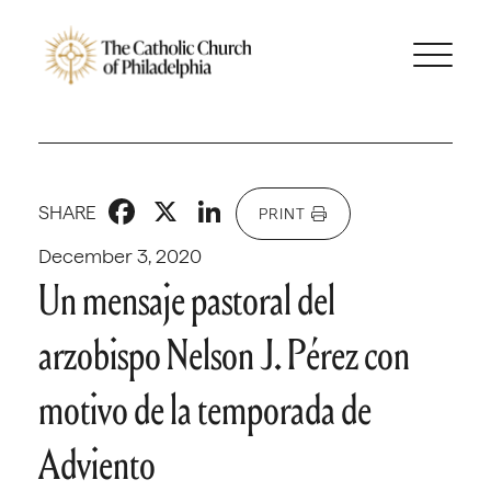
Facebook
X
LinkedIn
SHARE
PRINT
December 3, 2020
Un mensaje pastoral del
arzobispo Nelson J. Pérez con
motivo de la temporada de
Adviento