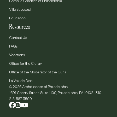
Catholic Charities of Philadelphia
Villa St. Joseph
Education
Resources
Contact Us
FAQs
Vocations
Office for the Clergy
Office of the Moderator of the Curia
La Voz de Dios
© 2026 Archdiocese of Philadelphia
1601 Cherry Street, Suite 1100, Philadelphia, PA 19102-1310
215-587-3500