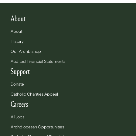
About
About
History
Our Archbishop
Audited Financial Statements
Support
Donate
Catholic Charities Appeal
Careers
All Jobs
Archdiocesan Opportunities