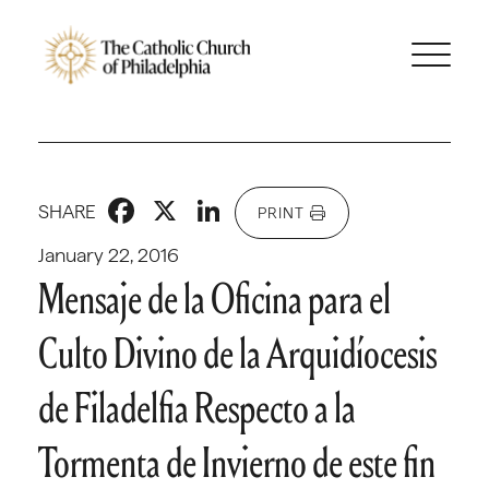
Facebook
X
LinkedIn
SHARE
PRINT
January 22, 2016
Mensaje de la Oficina para el
Culto Divino de la Arquidíocesis
de Filadelfia Respecto a la
Tormenta de Invierno de este fin