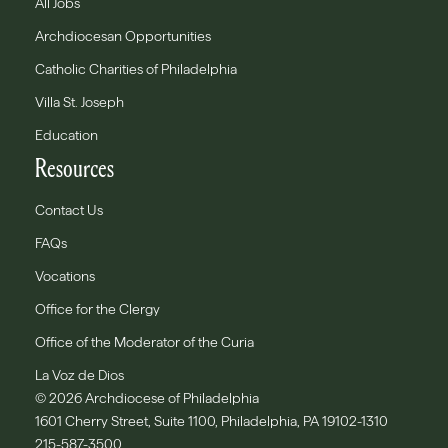
All Jobs
Archdiocesan Opportunities
Catholic Charities of Philadelphia
Villa St. Joseph
Education
Resources
Contact Us
FAQs
Vocations
Office for the Clergy
Office of the Moderator of the Curia
La Voz de Dios
© 2026 Archdiocese of Philadelphia
1601 Cherry Street, Suite 1100, Philadelphia, PA 19102-1310
215-587-3500