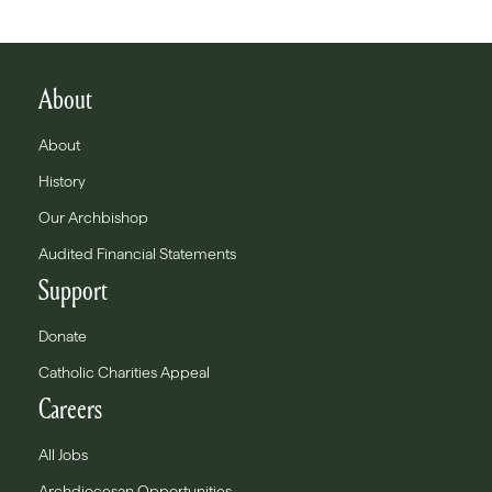
About
About
History
Our Archbishop
Audited Financial Statements
Support
Donate
Catholic Charities Appeal
Careers
All Jobs
Archdiocesan Opportunities