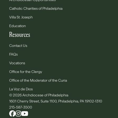
Catholic Charities of Philadelphia
Villa St. Joseph
Education
Resources
Contact Us
FAQs
Vocations
Office for the Clergy
Office of the Moderator of the Curia
La Voz de Dios
© 2026 Archdiocese of Philadelphia
1601 Cherry Street, Suite 1100, Philadelphia, PA 19102-1310
215-587-3500