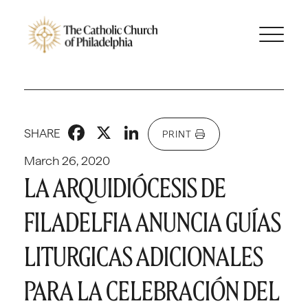
Facebook
X
LinkedIn
SHARE
PRINT
March 26, 2020
LA ARQUIDIÓCESIS DE
FILADELFIA ANUNCIA GUÍAS
LITURGICAS ADICIONALES
PARA LA CELEBRACIÓN DEL