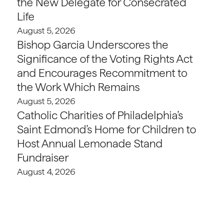
the New Delegate for Consecrated
Life
August 5, 2026
Bishop Garcia Underscores the
Significance of the Voting Rights Act
and Encourages Recommitment to
the Work Which Remains
August 5, 2026
Catholic Charities of Philadelphia’s
Saint Edmond’s Home for Children to
Host Annual Lemonade Stand
Fundraiser
August 4, 2026