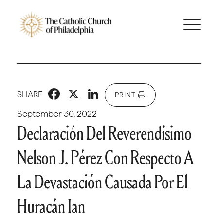
Facebook
X
LinkedIn
SHARE
PRINT
September 30, 2022
Declaración Del Reverendísimo
Nelson J. Pérez Con Respecto A
La Devastación Causada Por El
Huracán Ian