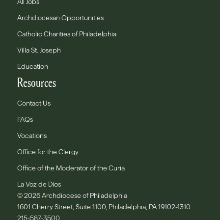
All Jobs
Archdiocesan Opportunities
Catholic Charities of Philadelphia
Villa St. Joseph
Education
Resources
Contact Us
FAQs
Vocations
Office for the Clergy
Office of the Moderator of the Curia
La Voz de Dios
© 2026 Archdiocese of Philadelphia
1601 Cherry Street, Suite 1100, Philadelphia, PA 19102-1310
215-587-3500