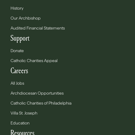
History
Our Archbishop
Audited Financial Statements
Support
Donate
Catholic Charities Appeal
Careers
All Jobs
Archdiocesan Opportunities
Catholic Charities of Philadelphia
Villa St. Joseph
Education
Resources