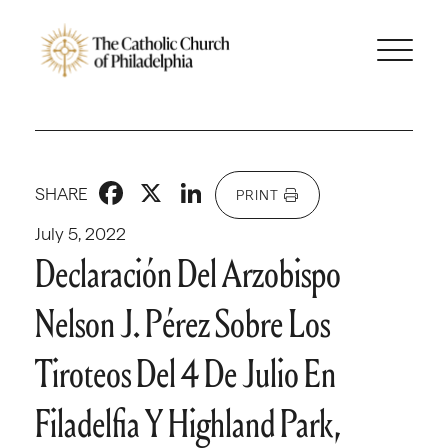
Facebook
X
LinkedIn
SHARE
PRINT
July 5, 2022
Declaración Del Arzobispo
Nelson J. Pérez Sobre Los
Tiroteos Del 4 De Julio En
Filadelfia Y Highland Park,