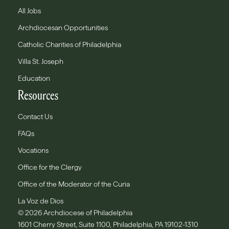
All Jobs
Archdiocesan Opportunities
Catholic Charities of Philadelphia
Villa St. Joseph
Education
Resources
Contact Us
FAQs
Vocations
Office for the Clergy
Office of the Moderator of the Curia
La Voz de Dios
© 2026 Archdiocese of Philadelphia
1601 Cherry Street, Suite 1100, Philadelphia, PA 19102-1310