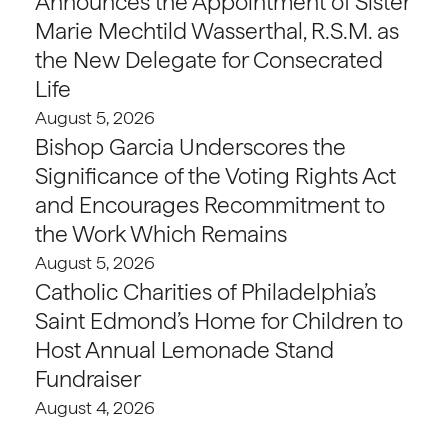
Announces the Appointment of Sister
Marie Mechtild Wasserthal, R.S.M. as
the New Delegate for Consecrated
Life
August 5, 2026
Bishop Garcia Underscores the
Significance of the Voting Rights Act
and Encourages Recommitment to
the Work Which Remains
August 5, 2026
Catholic Charities of Philadelphia’s
Saint Edmond’s Home for Children to
Host Annual Lemonade Stand
Fundraiser
August 4, 2026