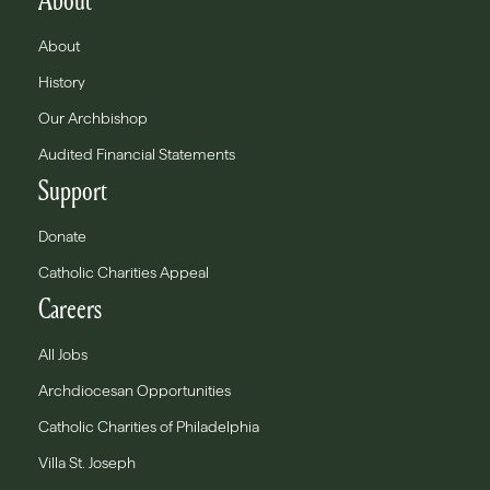
About
About
History
Our Archbishop
Audited Financial Statements
Support
Donate
Catholic Charities Appeal
Careers
All Jobs
Archdiocesan Opportunities
Catholic Charities of Philadelphia
Villa St. Joseph