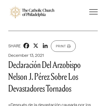
Facebook
X
LinkedIn
SHARE
PRINT
December 13, 2021
Declaración Del Arzobispo
Nelson J. Pérez Sobre Los
Devastadores Tornados
«Después de la devastación causada por los