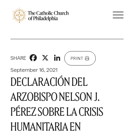
Facebook
X
LinkedIn
SHARE
PRINT
September 16, 2021
DECLARACIÓN DEL
ARZOBISPO NELSON J.
PÉREZ SOBRE LA CRISIS
HUMANITARIA EN