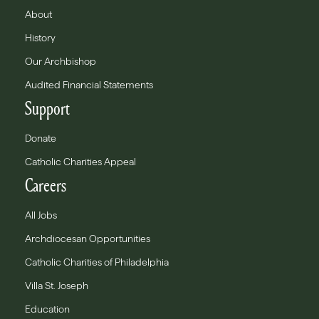
About
History
Our Archbishop
Audited Financial Statements
Support
Donate
Catholic Charities Appeal
Careers
All Jobs
Archdiocesan Opportunities
Catholic Charities of Philadelphia
Villa St. Joseph
Education