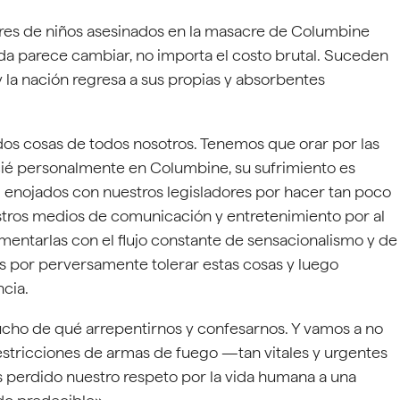
res de niños asesinados en la masacre de Columbine
da parece cambiar, no importa el costo brutal. Suceden
y la nación regresa a sus propias y absorbentes
 dos cosas de todos nosotros. Tenemos que orar por las
ié personalmente en Columbine, su sufrimiento es
 enojados con nuestros legisladores por hacer tan poco
estros medios de comunicación y entretenimiento por al
mentarlas con el flujo constante de sensacionalismo y de
 por perversamente tolerar estas cosas y luego
ncia.
o de qué arrepentirnos y confesarnos. Y vamos a no
stricciones de armas de fuego —tan vitales y urgentes
perdido nuestro respeto por la vida humana a una