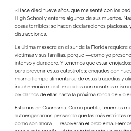
«Hace diecinueve años, que me senté con los pad
High School y enterré algunos de sus muertos. Na
cosas terribles; se hacen declaraciones piadosas, 
distracciones.
La última masacre en el sur de la Florida requiere
víctimas y sus familias, porque —como yo presenc
intenso y duradero. Y tenemos que estar enojados:
para prevenir estas catástrofes; enojados con nu
mismo tiempo alimentarse de estas tragedias y ali
incoherencia moral; enojados con nosotros mismos
olvidarnos de ellas hasta la próxima ronda de viole
Estamos en Cuaresma. Como pueblo, tenemos much
autoengañarnos pensando que las más estrictas re
como son ahora — resolverán el problema. Hemos 