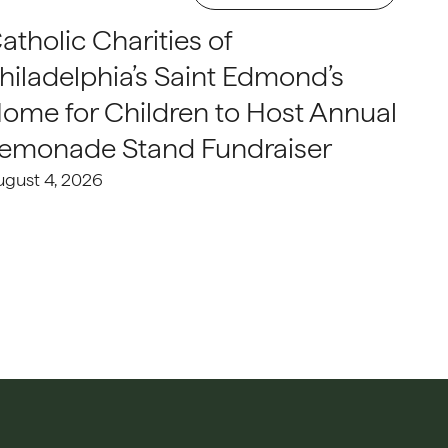
atholic Charities of
hiladelphia’s Saint Edmond’s
ome for Children to Host Annual
emonade Stand Fundraiser
ugust 4, 2026