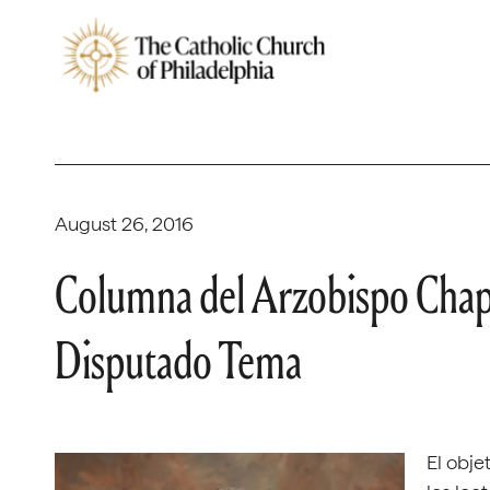
August 26, 2016
Columna del Arzobispo Cha
Disputado Tema
El obje