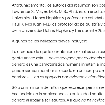
Afortunadamente, los autores del resumen son dos
Lawrence S. Mayer, M.B., M.S., Ph.d. es un erudito
Universidad Johns Hopkins y profesor de estadística
Paul R. McHugh, M.D. es profesor de psiquiatría y
de la Universidad Johns Hopkins y fue durante 25 añ
Algunos de los hallazgos claves incluyen:
La creencia de que la orientación sexual es una ca
gente «nace así»—
no es apoyada por evidencia ci
género es una característica humana innata fija,
puede ser «un hombre atrapado en un cuerpo de 
hombre»—
no es apoyada por evidencia científic
Sólo una minoría de niños que expresan pensamie
haciéndolo en la adolescencia o en la edad adulta
género al llegar a ser adultos. Así que
no hay evide