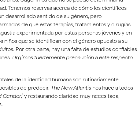
ad. Tenemos reservas acerca de cómo los científicos
n desarrollado sentido de su género, pero
mados de que estas terapias, tratamientos y cirugías
gustia experimentada por estas personas jóvenes y en
s niños que se identifican con el género opuesto a su
dultos
. Por otra parte, hay una falta de estudios confiables
iones.
Urgimos fuertemente precaución a este respecto
ales de la identidad humana son rutinariamente
posibles de predecir.
The New Atlantis
nos hace a todos
d Gender,”
y restaurando claridad muy necesitada,
s.