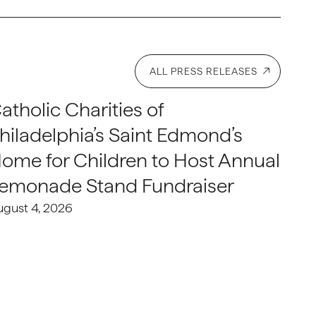
ALL PRESS RELEASES
atholic Charities of
hiladelphia’s Saint Edmond’s
ome for Children to Host Annual
emonade Stand Fundraiser
ugust 4, 2026