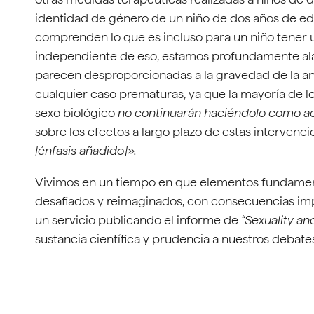
identidad de género de un niño de dos años de ed
comprenden lo que es incluso para un niño tener u
independiente de eso, estamos profundamente alar
parecen desproporcionadas a la gravedad de la an
cualquier caso prematuras, ya que la mayoría de lo
sexo biológico
no continuarán haciéndolo como a
sobre los efectos a largo plazo de estas intervenc
[énfasis añadido]».
Vivimos en un tiempo en que elementos fundament
desafiados y reimaginados, con consecuencias im
un servicio publicando el informe de
“Sexuality an
sustancia científica y prudencia a nuestros debate