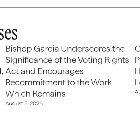
ses
Bishop Garcia Underscores the
C
Significance of the Voting Rights
P
,
Act and Encourages
H
Recommitment to the Work
L
Which Remains
A
August 5, 2026