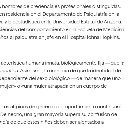
 hombres de credenciales profesionales distinguidas.
 en residencia en el Departamento de Psiquiatría en la
 y bioestadística en la Universidad Estatal de Arizona.
 ciencias del comportamiento en la Escuela de Medicina
os el psiquiatra en jefe en el Hospital Johns Hopkins.
racterística humana innata, biológicamente fija —que la
entífica
. Asimismo, la creencia de que la identidad de
 independiente del sexo biológico —de manera que uno
mujer» o «una mujer atrapada en un cuerpo de
a
.
ntos atípicos de género o comportamiento continuará
. De hecho, una gran mayoría supera su confusión de
ncia
de que estos niños deben ser alentados a