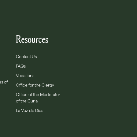
Resources
Contact Us
FAQs
Vocations
es of
Office for the Clergy
Office of the Moderator
of the Curia
La Voz de Dios