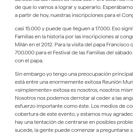
de que lo vamos a lograr y superarlo. Esperábamo
a partir de hoy, nuestras inscripciones para el Con
casi 15.000 y puede que lleguen a 17.000. Eso sig
Familias en la historia por las inscripciones al co
Milán en el 2012. Para la visita del papa Francis
700.000 para el Festival de las Familias del sába
con el papa.
Sin embargo yo tengo una preocupación principal,
está entre una enormemente exitosa Reunión Mundi
«simplemente» exitosa es nosotros, nosotros mismo
Nosotros nos podemos derrotar al ceder a las ang
esfuerzo importante como éste. Los medios de com
cobertura de este evento, y estamos muy agradeci
hay una tentación de centrarse en posibles proble
sucede, la gente puede comenzar a preguntarse si e