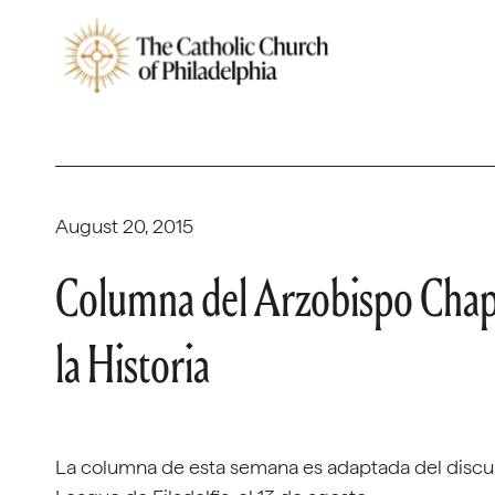
August 20, 2015
Columna del Arzobispo Chap
la Historia
La columna de esta semana es adaptada del discur