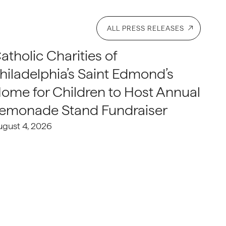
ALL PRESS RELEASES
atholic Charities of
hiladelphia’s Saint Edmond’s
ome for Children to Host Annual
emonade Stand Fundraiser
ugust 4, 2026