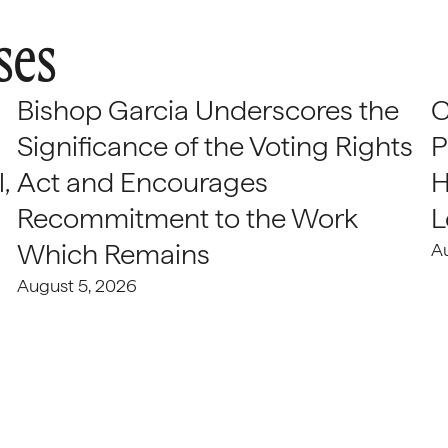
ses
Bishop Garcia Underscores the
C
Significance of the Voting Rights
P
,
Act and Encourages
H
Recommitment to the Work
L
Which Remains
A
August 5, 2026