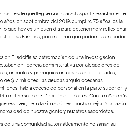
o años desde que llegué como arzobispo. Es exactamente
o años, en septiembre del 2019, cumpliré 75 años; es la
or lo que hoy es un buen día para detenerme y reflexionar.
ial de las Familias; pero no creo que podemos entender
os en Filadelfia se estremecían de una investigación
staban en licencia administrativa por alegaciones de
es; escuelas y parroquias estaban siendo cerradas;
 de $17 millones; las deudas arquidiocesanas
ones; había exceso de personal en la parte superior; y
abía malversado casi 1 millón de dólares. Cuatro años más
e resolver; pero la situación es mucho mejor. Y la razón
enerosidad de nuestra gente y nuestros sacerdotes.
les de una comunidad automáticamente no sanan su