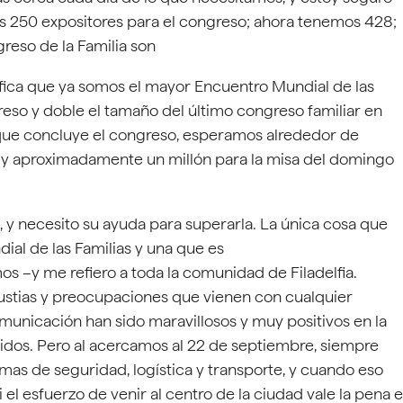
s 250 expositores para el congreso; ahora tenemos 428;
greso de la Familia son
nifica que ya somos el mayor Encuentro Mundial de las
ngreso y doble el tamaño del último congreso familiar en
co que concluye el congreso, esperamos alrededor de
do y aproximadamente un millón para la misa del domingo
 y necesito su ayuda para superarla. La única cosa que
al de las Familias y una que es
s –y me refiero a toda la comunidad de Filadelfia.
ustias y preocupaciones que vienen con cualquier
unicación han sido maravillosos y muy positivos en la
dos. Pero al acercamos al 22 de septiembre, siempre
mas de seguridad, logística y transporte, y cuando eso
l esfuerzo de venir al centro de la ciudad vale la pena e