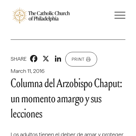
Facebook
X
LinkedIn
SHARE
PRINT
March 11, 2016
Columna del Arzobispo Chaput:
un momento amargo y sus
lecciones
Los adultos tienen el deber de amar y proteger