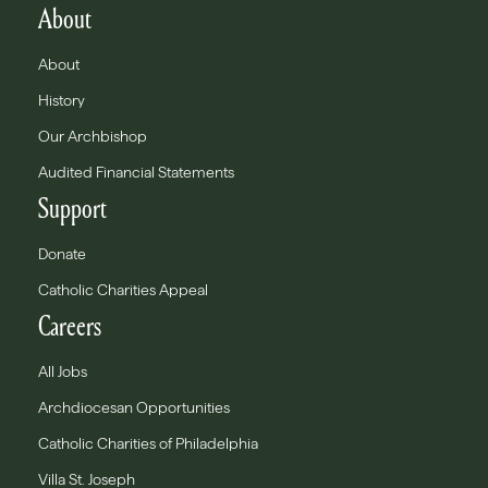
About
About
History
Our Archbishop
Audited Financial Statements
Support
Donate
Catholic Charities Appeal
Careers
All Jobs
Archdiocesan Opportunities
Catholic Charities of Philadelphia
Villa St. Joseph