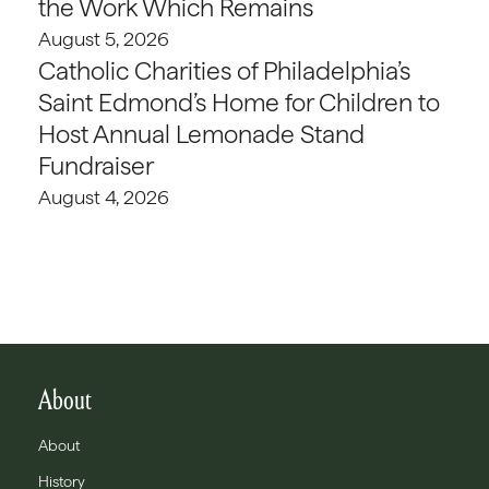
the Work Which Remains
August 5, 2026
Catholic Charities of Philadelphia’s
Saint Edmond’s Home for Children to
Host Annual Lemonade Stand
Fundraiser
August 4, 2026
About
About
History