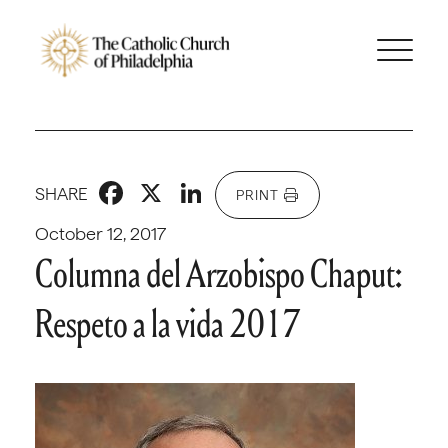
Facebook
X
LinkedIn
SHARE
PRINT
October 12, 2017
Columna del Arzobispo Chaput:
Respeto a la vida 2017