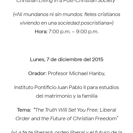
Christian Living in a Post-Christian Society”
(«Ni mundanos ni sin mundos: fieles cristianos
viviendo en una sociedad poscristiana»)
Hora:
7:00 p.m. – 9:00 p.m.
Lunes, 7 de diciembre del 2015
Orador:
Profesor Michael Hanby,
Instituto Pontificio Juan Pablo II para estudios
del matrimonio y la familia
Tema:
“
The Truth Will Set You Free: Liberal
Order and the Future of Christian Freedom”
(«La fe te liberará: orden liberal y el futuro de la