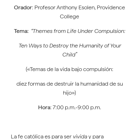
Orador
: Profesor Anthony Esolen, Providence
College
Tema:
“Themes from Life Under Compulsion:
Ten Ways to Destroy the Humanity of Your
Child”
(«Temas de la vida bajo compulsión:
diez formas de destruir la humanidad de su
hijo»)
Hora
: 7:00 p.m.-9:00 p.m.
La fe católica es para ser
vivida
y para