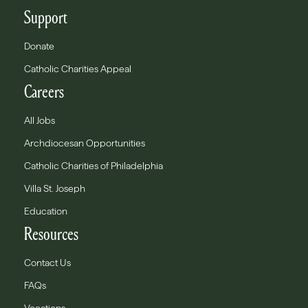
Support
Donate
Catholic Charities Appeal
Careers
All Jobs
Archdiocesan Opportunities
Catholic Charities of Philadelphia
Villa St. Joseph
Education
Resources
Contact Us
FAQs