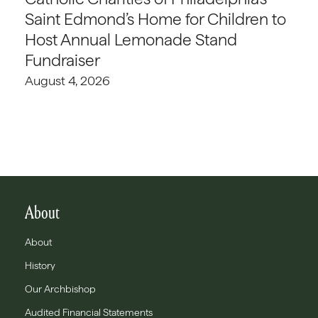
Saint Edmond’s Home for Children to
Host Annual Lemonade Stand
Fundraiser
August 4, 2026
About
About
History
Our Archbishop
Audited Financial Statements