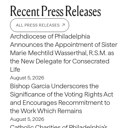
Recent Press Releases
ALL PRESS RELEASES
Archdiocese of Philadelphia
Announces the Appointment of Sister
Marie Mechtild Wasserthal, R.S.M. as
the New Delegate for Consecrated
Life
August 5, 2026
Bishop Garcia Underscores the
Significance of the Voting Rights Act
and Encourages Recommitment to
the Work Which Remains
August 5, 2026
Catholic Charities of Philadelphia’s