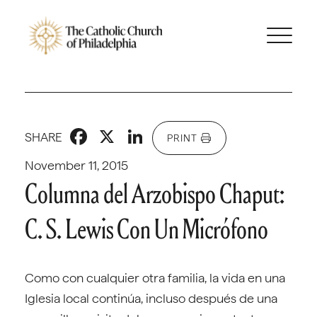
Facebook
X
LinkedIn
SHARE
PRINT
November 11, 2015
Columna del Arzobispo Chaput:
C. S. Lewis Con Un Micrófono
Como con cualquier otra familia, la vida en una
Iglesia local continúa, incluso después de una