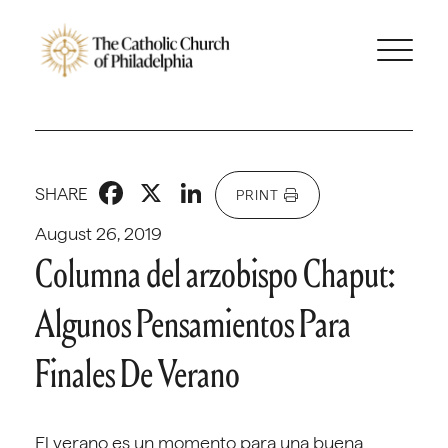
Facebook
X
LinkedIn
SHARE
PRINT
August 26, 2019
Columna del arzobispo Chaput:
Algunos Pensamientos Para
Finales De Verano
El verano es un momento para una buena