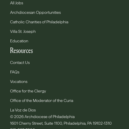
All Jobs
Archdiocesan Opportunities
Catholic Charities of Philadelphia
Villa St. Joseph
Education
Resources
Contact Us
FAQs
Vocations
Office for the Clergy
Office of the Moderator of the Curia
La Voz de Dios
© 2026 Archdiocese of Philadelphia
1601 Cherry Street, Suite 1100, Philadelphia, PA 19102-1310