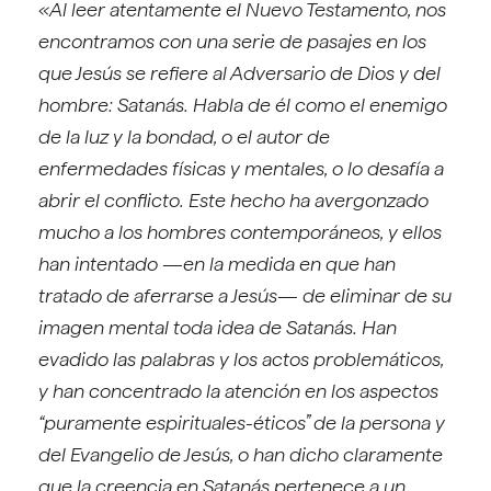
«Al leer atentamente el Nuevo Testamento, nos
encontramos con una serie de pasajes en los
que Jesús se refiere al Adversario de Dios y del
hombre: Satanás. Habla de él como el enemigo
de la luz y la bondad, o el autor de
enfermedades físicas y mentales, o lo desafía a
abrir el conflicto. Este hecho ha avergonzado
mucho a los hombres contemporáneos, y ellos
han intentado
—
en la medida en que han
tratado de aferrarse a Jesús
—
de eliminar de su
imagen mental toda idea de Satanás. Han
evadido las palabras y los actos problemáticos,
y han concentrado la atención en los aspectos
“puramente espirituales-éticos” de la persona y
del Evangelio de Jesús, o han dicho claramente
que la creencia en Satanás pertenece a un