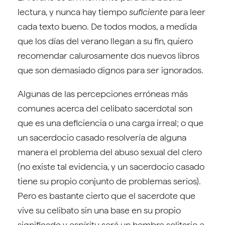
lectura, y nunca hay tiempo
suficiente
para leer
cada texto bueno. De todos modos, a medida
que los días del verano llegan a su fin, quiero
recomendar calurosamente dos nuevos libros
que son demasiado dignos para ser ignorados.
Algunas de las percepciones erróneas más
comunes acerca del celibato sacerdotal son
que es una deficiencia o una carga irreal; o que
un sacerdocio casado resolvería de alguna
manera el problema del abuso sexual del clero
(no existe tal evidencia, y un sacerdocio casado
tiene su propio conjunto de problemas serios).
Pero es bastante cierto que el sacerdote que
vive su celibato sin una base en su propio
significado y espíritu será un hombre solitario e