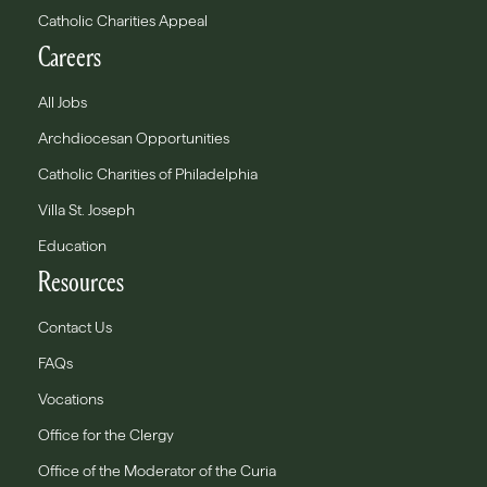
Catholic Charities Appeal
Careers
All Jobs
Archdiocesan Opportunities
Catholic Charities of Philadelphia
Villa St. Joseph
Education
Resources
Contact Us
FAQs
Vocations
Office for the Clergy
Office of the Moderator of the Curia