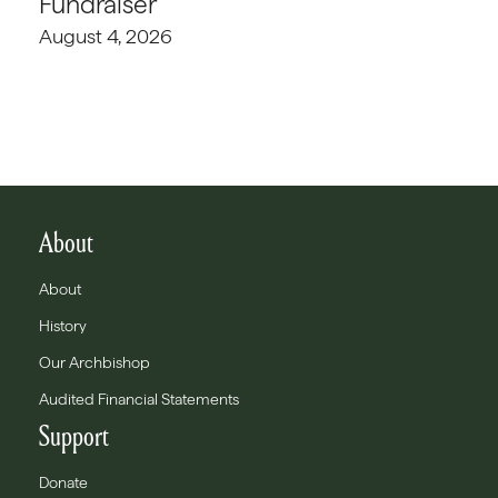
Fundraiser
August 4, 2026
About
About
History
Our Archbishop
Audited Financial Statements
Support
Donate