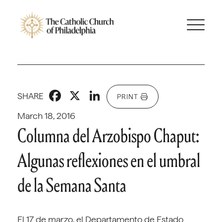
Facebook
X
LinkedIn
SHARE
PRINT
March 18, 2016
Columna del Arzobispo Chaput:
Algunas reflexiones en el umbral
de la Semana Santa
El 17 de marzo, el Departamento de Estado