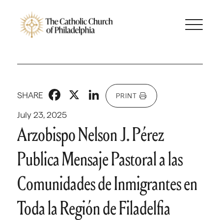
Facebook
X
LinkedIn
SHARE
PRINT
July 23, 2025
Arzobispo Nelson J. Pérez
Publica Mensaje Pastoral a las
Comunidades de Inmigrantes en
Toda la Región de Filadelfia