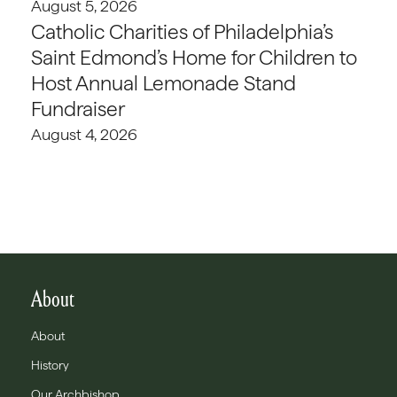
August 5, 2026
Catholic Charities of Philadelphia’s
Saint Edmond’s Home for Children to
Host Annual Lemonade Stand
Fundraiser
August 4, 2026
About
About
History
Our Archbishop