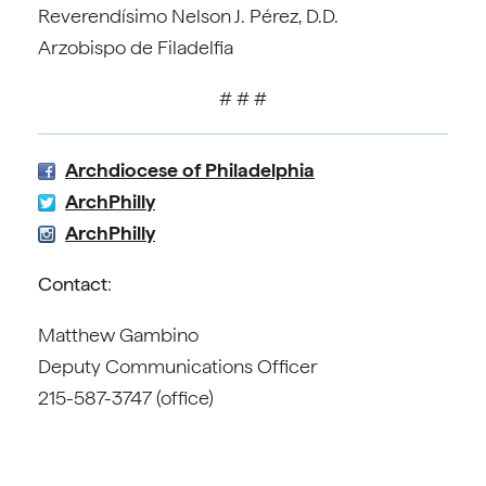
Reverendísimo Nelson J. Pérez, D.D.
Arzobispo de Filadelfia
# # #
Archdiocese of Philadelphia
ArchPhilly
ArchPhilly
Contact
:
Matthew Gambino
Deputy Communications Officer
215-587-3747 (office)