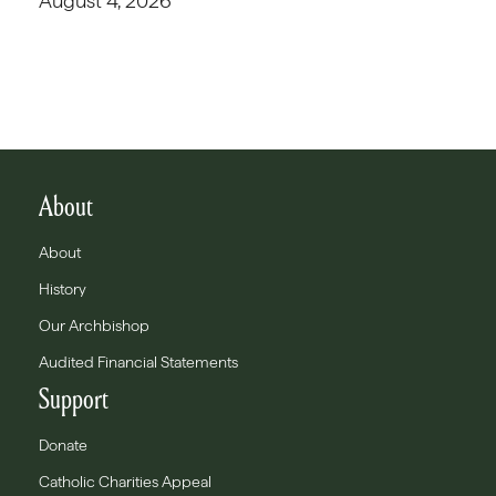
August 4, 2026
About
About
History
Our Archbishop
Audited Financial Statements
Support
Donate
Catholic Charities Appeal