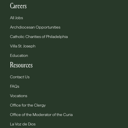
Careers
All Jobs
Archdiocesan Opportunities
Catholic Charities of Philadelphia
Villa St. Joseph
Education
Resources
Contact Us
FAQs
Vocations
Office for the Clergy
Office of the Moderator of the Curia
La Voz de Dios