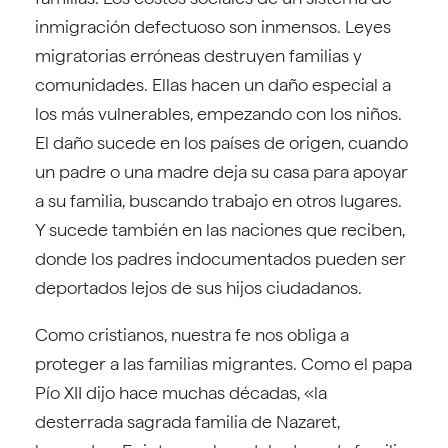
inmigración defectuoso son inmensos. Leyes
migratorias erróneas destruyen familias y
comunidades. Ellas hacen un daño especial a
los más vulnerables, empezando con los niños.
El daño sucede en los países de origen, cuando
un padre o una madre deja su casa para apoyar
a su familia, buscando trabajo en otros lugares.
Y sucede también en las naciones que reciben,
donde los padres indocumentados pueden ser
deportados lejos de sus hijos ciudadanos.
Como cristianos, nuestra fe nos obliga a
proteger a las familias migrantes. Como el papa
Pío XII dijo hace muchas décadas, «la
desterrada sagrada familia de Nazaret,